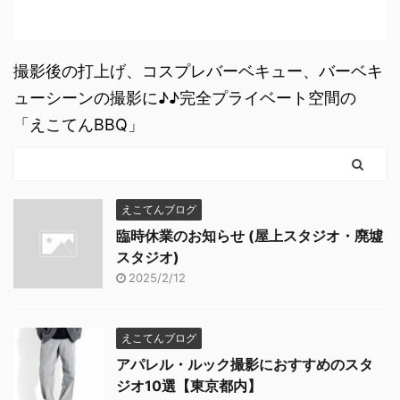
撮影後の打上げ、コスプレバーベキュー、バーベキ
ューシーンの撮影に♪♪完全プライベート空間の
「えこてんBBQ」
えこてんブログ
臨時休業のお知らせ (屋上スタジオ・廃墟
スタジオ)
2025/2/12
えこてんブログ
アパレル・ルック撮影におすすめのスタ
ジオ10選【東京都内】