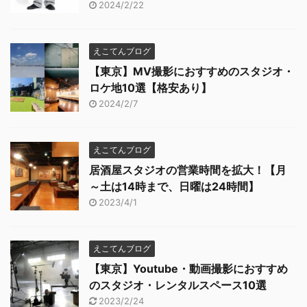
2024/2/22
えこてんブログ
【東京】MV撮影におすすめのスタジオ・
ロケ地10選【格安あり】
2024/2/7
えこてんブログ
居酒屋スタジオの営業時間を拡大！【月
～土は14時まで、日曜は24時間】
2023/4/1
えこてんブログ
【東京】Youtube・動画撮影におすすめ
のスタジオ・レンタルスペース10選
2023/2/24