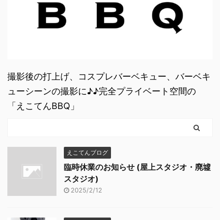
撮影後の打上げ、コスプレバーベキュー、バーベキ
ューシーンの撮影に♪♪完全プライベート空間の
「えこてんBBQ」
えこてんブログ
臨時休業のお知らせ (屋上スタジオ・廃墟
スタジオ)
2025/2/12