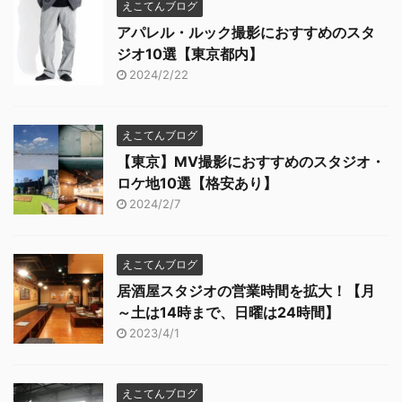
えこてんブログ
アパレル・ルック撮影におすすめのスタ
ジオ10選【東京都内】
2024/2/22
えこてんブログ
【東京】MV撮影におすすめのスタジオ・
ロケ地10選【格安あり】
2024/2/7
えこてんブログ
居酒屋スタジオの営業時間を拡大！【月
～土は14時まで、日曜は24時間】
2023/4/1
えこてんブログ