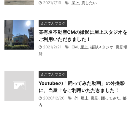
2021/7/19
屋上
,
貸したい
えこてんブログ
某有名不動産CMの撮影に屋上スタジオを
ご利用いただきました！
2021/2/21
CM
,
屋上
,
撮影スタジオ
,
撮影場
所
えこてんブログ
Youtubeの「踊ってみた動画」の外撮影
に、当屋上をご利用いただきました！
2020/12/26
外
,
屋上
,
撮影
,
踊ってみた
,
都
内